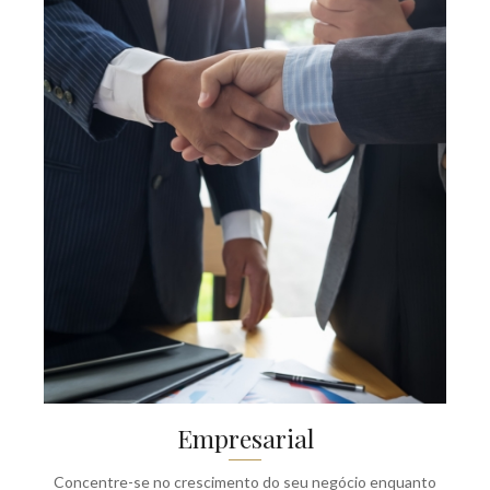
Empresarial
Concentre-se no crescimento do seu negócio enquanto