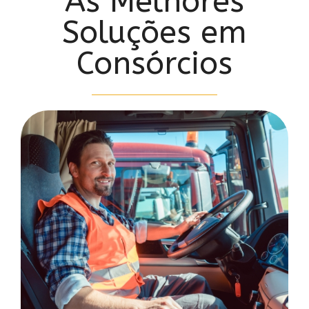
As Melhores
Soluções em
Consórcios