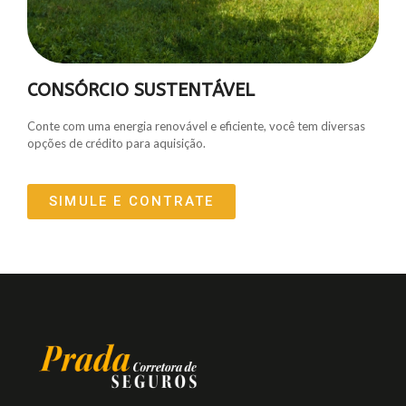
CONSÓRCIO SUSTENTÁVEL
Conte com uma energia renovável e eficiente, você tem diversas
opções de crédito para aquisição.
SIMULE E CONTRATE